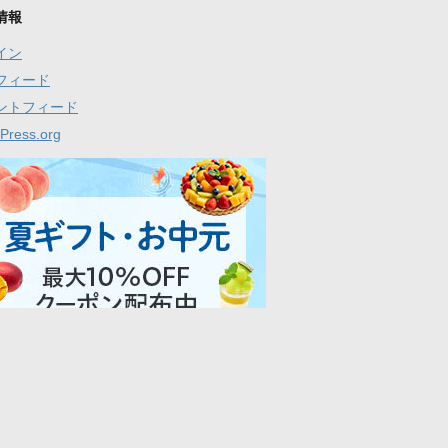
情報
イン
フィード
ントフィード
Press.org