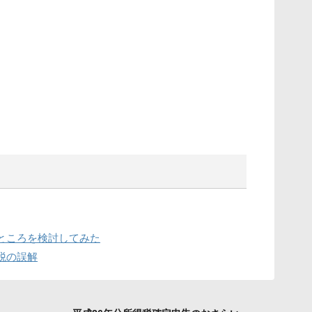
ところを検討してみた
税の誤解