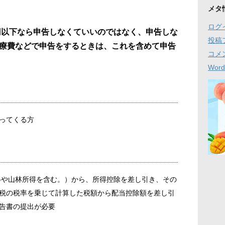
メタ
ログ
万円以下なら申告しなくていいのではなく、申告しな
投稿
療費などで申告をするときは、これを含めて申告
コメ
Word
ってくる方
や山林所得を含む。）から、所得控除を差し引き、その
税の税率を乗じて計算した税額から配当控除額を差し引
告書の提出が必要