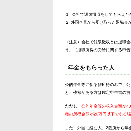
会社で源泉徴収をしてもらえた
外国企業から受け取った退職金
（注意）会社で源泉徴収とは退職金
う。（退職所得の受給に関する申告
年金をもらった人
公的年金等に係る雑所得のみで、公
と、残額がある方は確定申告書の提
ただし
、
公的年金等の収入金額が4
種の所得金額が20万円以下である
また、外国に絡む人、2箇所から年