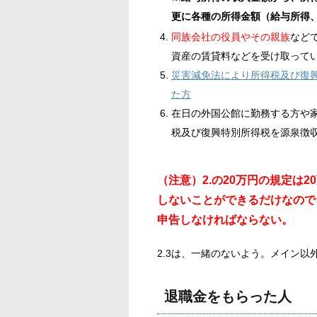
更に各種の所得金額（給与所得、
同族会社の役員やその親族
など
資産の賃貸料などを受け取って
災害減免法により所得税及び復
た方
在日の外国公館に勤務する方や
税及び復興特別所得税を源泉徴
（注意）2.の20万円の規定は
しないことができるだけなので
申告しなければならない。
2.3は、一緒のないよう。メイン以
退職金をもらった人